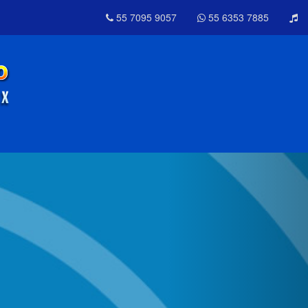
55 7095 9057
55 6353 7885