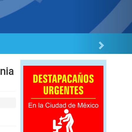
Tres Estrellas
nia