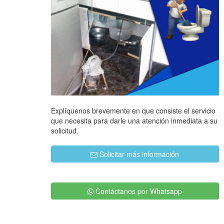
Explíquenos brevemente en que consiste el servicio
que necesita para darle una atención inmediata a su
solicitud.
Solicitar más información
Contáctanos por Whatsapp