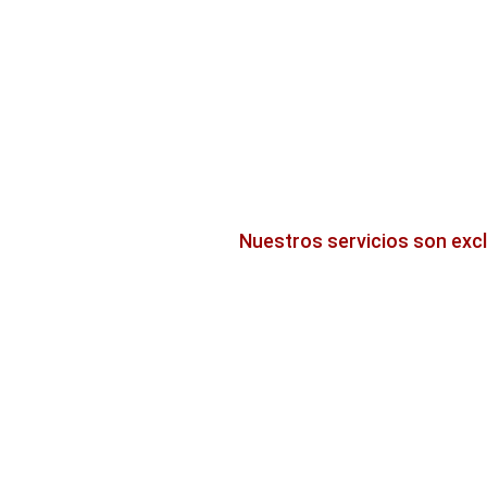
Nuestros servicios son exc
Otros servicios
‹