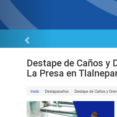
Destape de Caños y D
La Presa en Tlalnepa
Inicio
Destapacaños
Destape de Caños y Drena