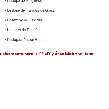
• Destape de Mingitorios
• Destape de Trampas de Grasa
• Desazolve de Tuberías
• Limpieza de Tuberías
• Destapacaños en General
lusivamente para la CDMX y Área Metropolitana