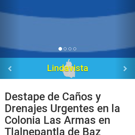
Tres Estrellas
Destape de Caños y
Drenajes Urgentes en la
Colonia Las Armas en
Tlalnepantla de Baz