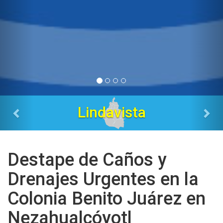
Tres Estrellas
Destape de Caños y
Drenajes Urgentes en la
Colonia Benito Juárez en
Nezahualcóyotl