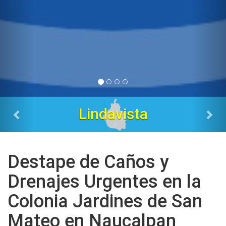
Tres Estrellas
Destape de Caños y
Drenajes Urgentes en la
Colonia Jardines de San
Mateo en Naucalpan