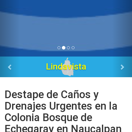
Tres Estrellas
Destape de Caños y
Drenajes Urgentes en la
Colonia Bosque de
Echegaray en Naucalpan