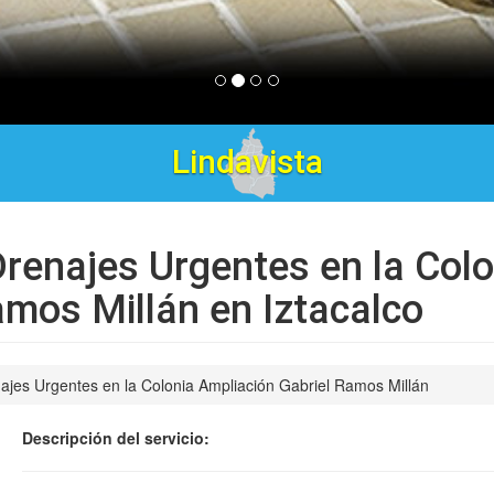
Tres Estrellas
renajes Urgentes en la Colo
amos Millán en Iztacalco
jes Urgentes en la Colonia Ampliación Gabriel Ramos Millán
Descripción del servicio: