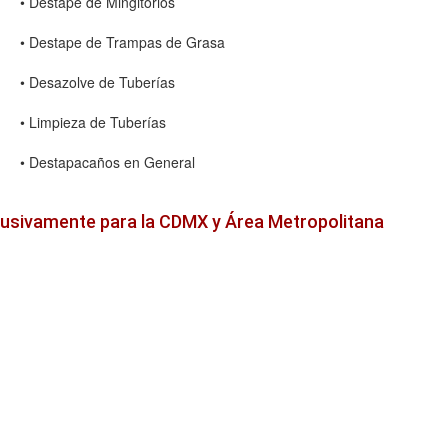
• Destape de Mingitorios
• Destape de Trampas de Grasa
• Desazolve de Tuberías
• Limpieza de Tuberías
• Destapacaños en General
lusivamente para la CDMX y Área Metropolitana