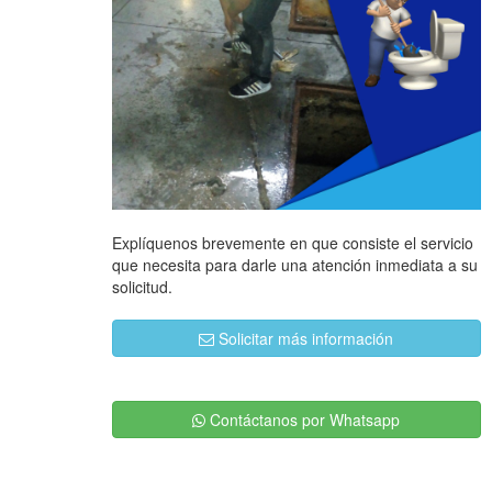
Explíquenos brevemente en que consiste el servicio
que necesita para darle una atención inmediata a su
solicitud.
Solicitar más información
Contáctanos por Whatsapp