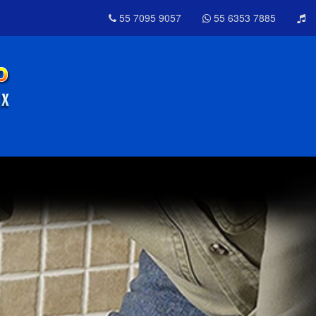
55 7095 9057
55 6353 7885