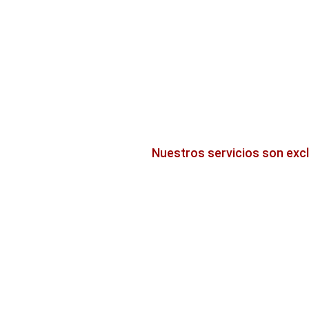
Nuestros servicios son exc
Otros servicios
‹