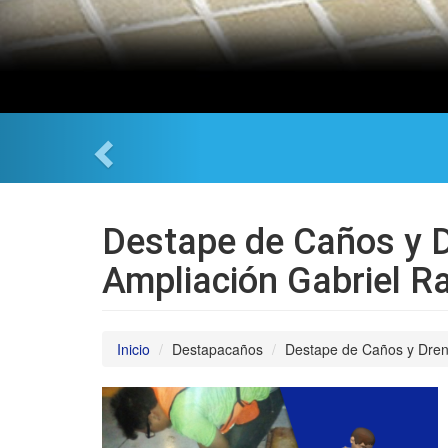
Destape de Caños y D
Ampliación Gabriel R
Inicio
Destapacaños
Destape de Caños y Drena