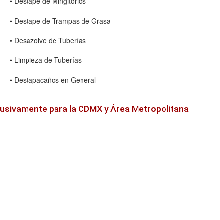
• Destape de Mingitorios
• Destape de Trampas de Grasa
• Desazolve de Tuberías
• Limpieza de Tuberías
• Destapacaños en General
lusivamente para la CDMX y Área Metropolitana