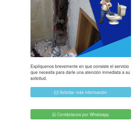
Explíquenos brevemente en que consiste el servicio
que necesita para darle una atención inmediata a su
solicitud.
Solicitar más información
Contáctanos por Whatsapp