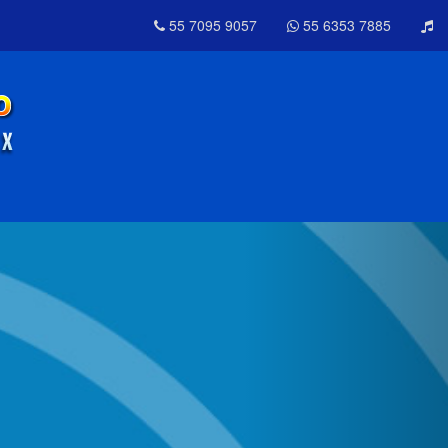
55 7095 9057
55 6353 7885