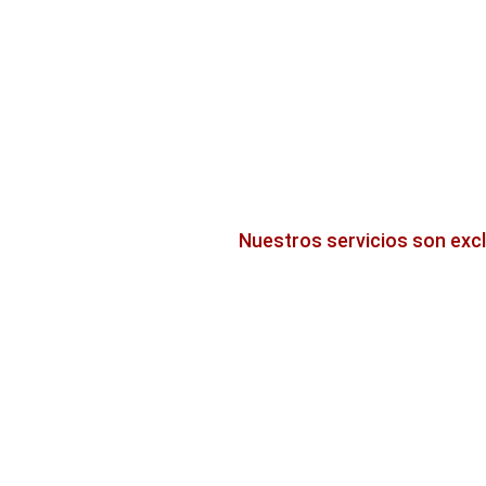
Nuestros servicios son exc
Otros servicios
‹