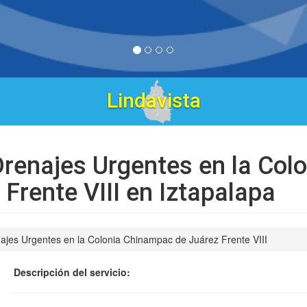
Tres Es
renajes Urgentes en la Colo
Frente VIII en Iztapalapa
jes Urgentes en la Colonia Chinampac de Juárez Frente VIII
Descripción del servicio: