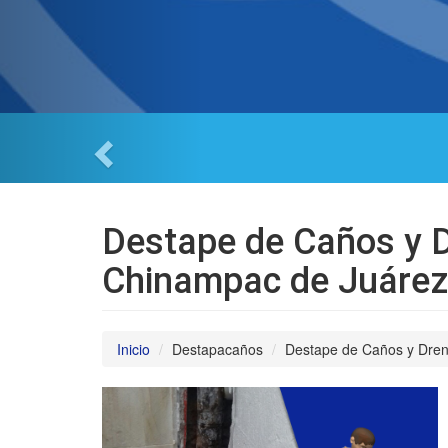
Destape de Caños y D
Chinampac de Juárez 
Inicio
Destapacaños
Destape de Caños y Drena